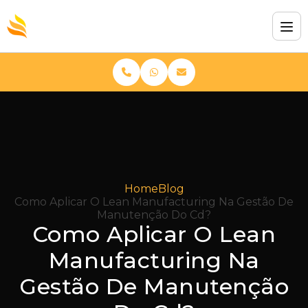
Home
Blog
Como Aplicar O Lean Manufacturing Na Gestão De
Manutenção Do Cd?
Como Aplicar O Lean
Manufacturing Na
Gestão De Manutenção