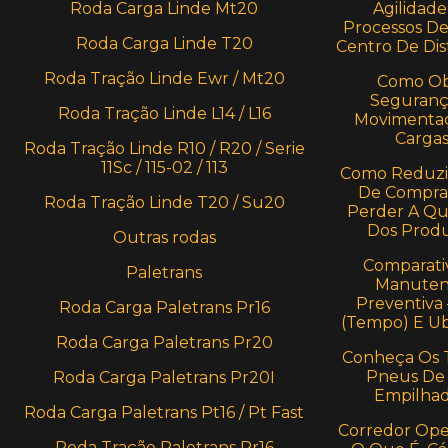
Roda Carga Linde Mt20
Agilidade
Processos D
Roda Carga Linde T20
Centro De Dis
Roda Tração Linde Ewr / Mt20
Como Ob
Seguranç
Roda Tração Linde L14 / L16
Movimenta
Carga
Roda Tração Linde R10 / R20 / Serie
11Sc / 115-02 / 113
Como Reduzi
De Compra
Roda Tração Linde T20 / Su20
Perder A Qu
Dos Prod
Outras rodas
Comparati
Paletrans
Manuten
Preventiva
Roda Carga Paletrans Pr16
(Tempo) E U
Roda Carga Paletrans Pr20
Conheça Os 
Pneus De
Roda Carga Paletrans Pr20I
Empilhad
Roda Carga Paletrans Pt16 / Pt Fast
Corredor Oper
Roda Tração Paletrans Pr16