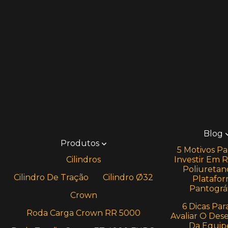
Blog
Produtos
5 Motivos Pa
Cilindros
Investir Em 
Poliuretan
Cilindro De Tração
Cilindro Ø32
Platafo
Pantográf
Crown
6 Dicas Par
Roda Carga Crown RR 5000
Avaliar O De
Da Equip