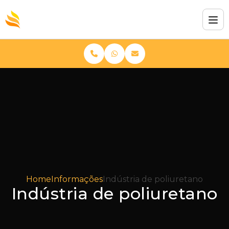
Home
Informações
Indústria de poliuretano
Indústria de poliuretano