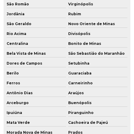
São Romão
Virginópolis
Jordânia
Rubim
São Geraldo
Novo Oriente de Minas
Rio Acima
Divisópolis
Centralina
Bonito de Minas
Bela Vista de Minas
São Sebastião do Maranhão
Dores de Campos
Setubinha
Berilo
Guaraciaba
Ferros
Carneirinho
Antônio Dias
Araújos
Arceburgo
Buenópolis
Ipuiúna
Piranguinho
Mata Verde
Cachoeira de Pajeú
Morada Nova de Minas
Prados