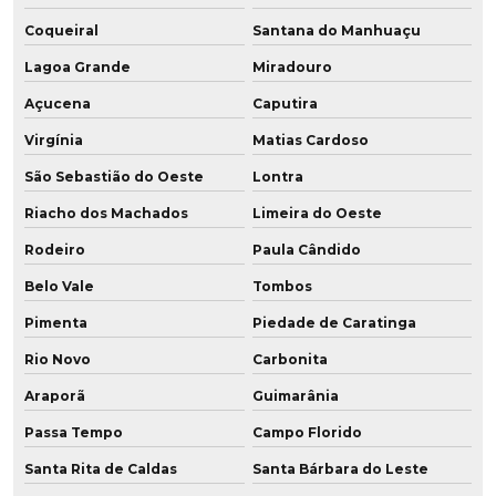
Coqueiral
Santana do Manhuaçu
Lagoa Grande
Miradouro
Açucena
Caputira
Virgínia
Matias Cardoso
São Sebastião do Oeste
Lontra
Riacho dos Machados
Limeira do Oeste
Rodeiro
Paula Cândido
Belo Vale
Tombos
Pimenta
Piedade de Caratinga
Rio Novo
Carbonita
Araporã
Guimarânia
Passa Tempo
Campo Florido
Santa Rita de Caldas
Santa Bárbara do Leste