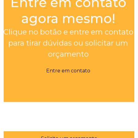
Entre em contato
agora mesmo!
Clique no botão e entre em contato
para tirar dúvidas ou solicitar um
orçamento
Entre em contato