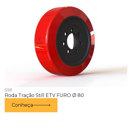
Still
Roda Tração Still ETV FURO Ø 80
Conheça