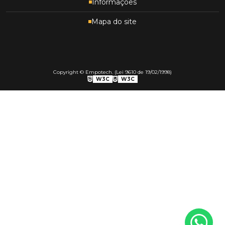
Informações
Mapa do site
Copyright © Empotech. (Lei 9610 de 19/02/1998)
W3C
W3C