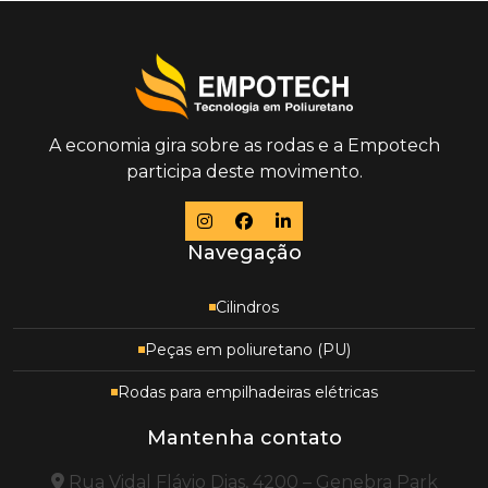
A economia gira sobre as rodas e a Empotech
participa deste movimento.
Navegação
Cilindros
Peças em poliuretano (PU)
Rodas para empilhadeiras elétricas
Mantenha contato
Rua Vidal Flávio Dias, 4200 – Genebra Park