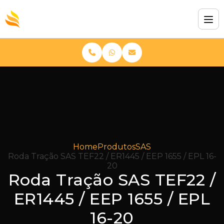
Home
Produtos
SAS
Roda Tração SAS TEF22 / ER1445 / EEP 1655 / EPL 16-
20
Roda Tração SAS TEF22 /
ER1445 / EEP 1655 / EPL
16-20