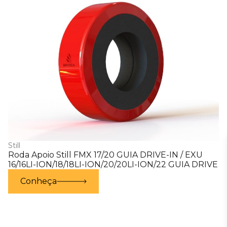
Still
Roda Apoio Still FMX 17/20 GUIA DRIVE-IN / EXU
16/16LI-ION/18/18LI-ION/20/20LI-ION/22 GUIA DRIVE
Conheça