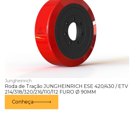
Jungheinrich
Roda de Tração JUNGHEINRICH ESE 420/430 / ETV
214/318/320/216/110/112 FURO Ø 90MM
Conheça