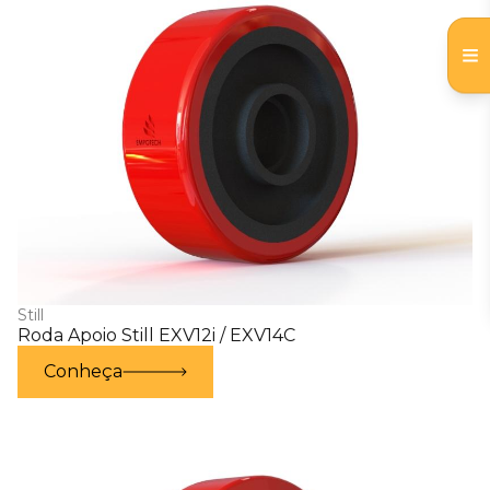
Still
Roda Apoio Still EXV12i / EXV14C
Conheça