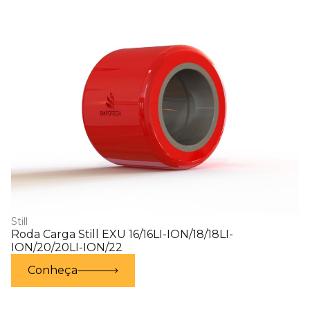
Still
Roda Carga Still EXU 16/16LI-ION/18/18LI-
ION/20/20LI-ION/22
Conheça