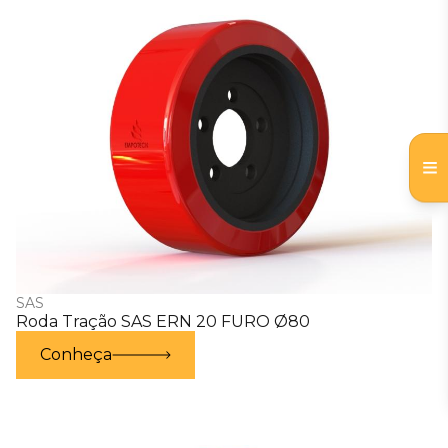
SAS
Roda Tração SAS ERN 20 FURO Ø80
Conheça