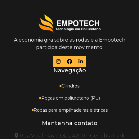
A economia gira sobre as rodas e a Empotech
participa deste movimento.
Navegação
Cilindros
Peças em poliuretano (PU)
Rodas para empilhadeiras elétricas
Mantenha contato
Rua Vidal Flávio Dias, 4200 – Genebra Park