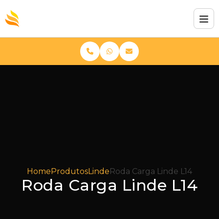
Home
Produtos
Linde
Roda Carga Linde L14
Roda Carga Linde L14