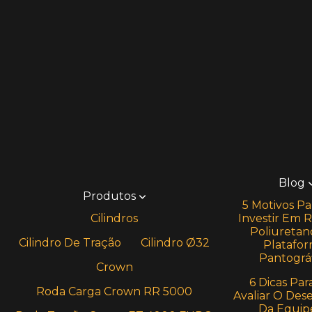
Blog
Produtos
5 Motivos Pa
Cilindros
Investir Em 
Poliuretan
Cilindro De Tração
Cilindro Ø32
Platafo
Pantográf
Crown
6 Dicas Par
Roda Carga Crown RR 5000
Avaliar O De
Da Equip