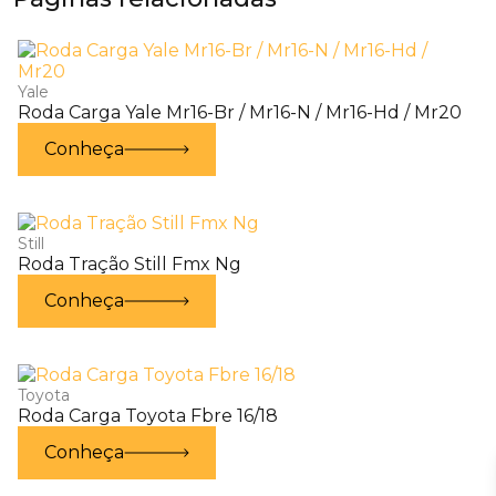
Yale
Roda Carga Yale Mr16-Br / Mr16-N / Mr16-Hd / Mr20
Conheça
Still
Roda Tração Still Fmx Ng
Conheça
Toyota
Roda Carga Toyota Fbre 16/18
Conheça