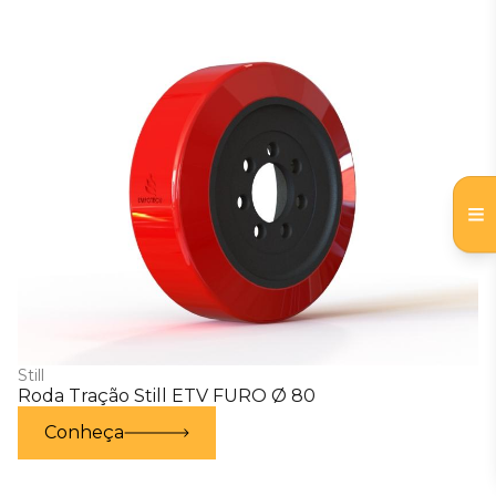
Still
Roda Tração Still ETV FURO Ø 80
Conheça