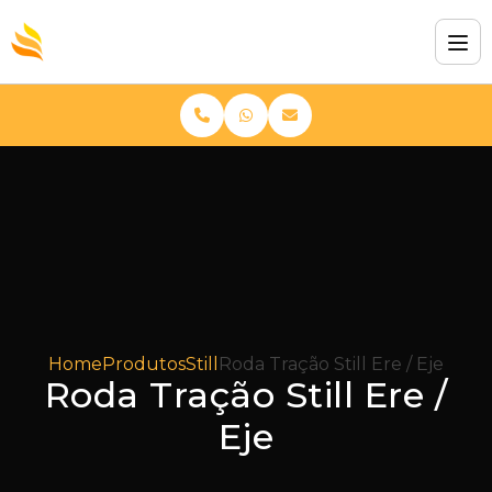
Home
Produtos
Still
Roda Tração Still Ere / Eje
Roda Tração Still Ere /
Eje