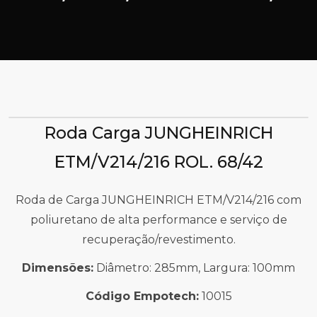
Roda Carga JUNGHEINRICH
ETM/V214/216 ROL. 68/42
Roda de Carga JUNGHEINRICH ETM/V214/216 com
poliuretano de alta performance e serviço de
recuperação/revestimento.
Dimensões:
Diâmetro: 285mm, Largura: 100mm
Código Empotech:
10015