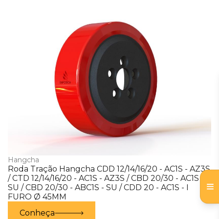
Hangcha
Roda Tração Hangcha CDD 12/14/16/20 - AC1S - AZ3S
/ CTD 12/14/16/20 - AC1S - AZ3S / CBD 20/30 - AC1S -
SU / CBD 20/30 - ABC1S - SU / CDD 20 - AC1S - I
FURO Ø 45MM
Conheça