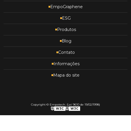
EmpoGraphene
ESG
Produtos
Blog
Contato
Informações
Mapa do site
Copyright © Empotech. (Lei 9610 de 19/02/1998)
W3C
W3C