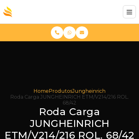
Home
Produtos
Jungheinrich
Roda Carga JUNGHEINRICH ETM/V214/216 ROL.
68/42
Roda Carga
JUNGHEINRICH
ETM/V214/216 ROL. 68/42