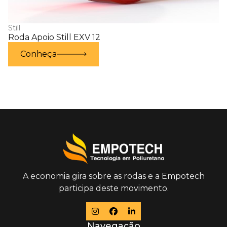
Still
Roda Apoio Still EXV 12
Conheça
A economia gira sobre as rodas e a Empotech
participa deste movimento.
Navegação