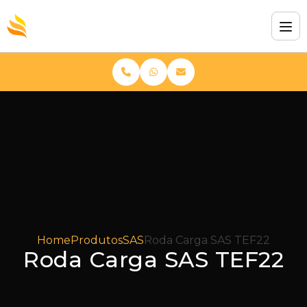
Home
Produtos
SAS
Roda Carga SAS TEF22
Roda Carga SAS TEF22