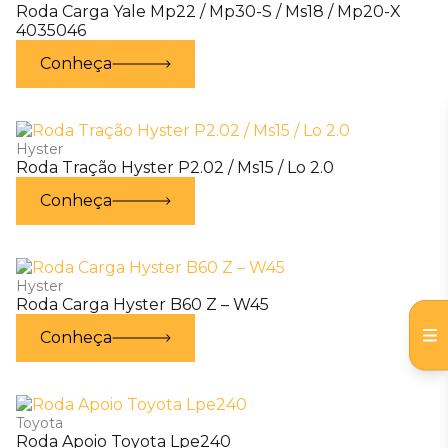
Roda Carga Yale Mp22 / Mp30-S / Ms18 / Mp20-X
4035046
Conheça
Hyster
Roda Tração Hyster P2.02 / Ms15 / Lo 2.0
Conheça
Hyster
Roda Carga Hyster B60 Z – W45
Conheça
Toyota
Roda Apoio Toyota Lpe240