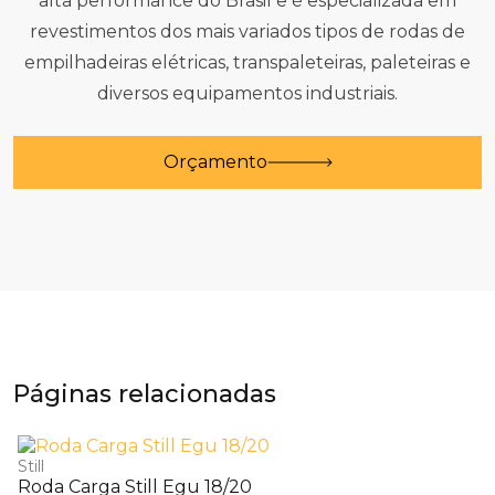
alta performance do Brasil e é especializada em
revestimentos dos mais variados tipos de rodas de
empilhadeiras elétricas, transpaleteiras, paleteiras e
diversos equipamentos industriais.
Orçamento
Páginas relacionadas
Still
Roda Carga Still Egu 18/20