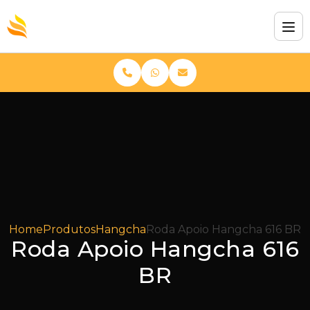
Home
Produtos
Hangcha
Roda Apoio Hangcha 616 BR
Roda Apoio Hangcha 616
BR