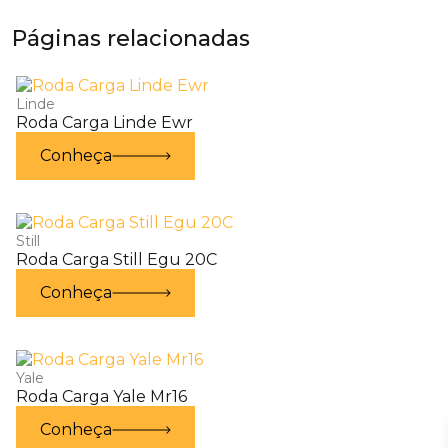
Páginas relacionadas
Linde
Roda Carga Linde Ewr
Conheça
Still
Roda Carga Still Egu 20C
Conheça
Yale
Roda Carga Yale Mr16
Conheça