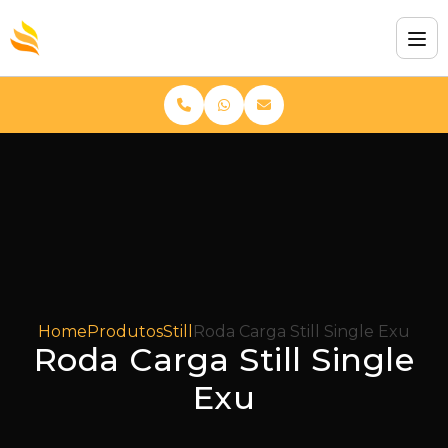
Home
Produtos
Still
Roda Carga Still Single Exu
Roda Carga Still Single
Exu