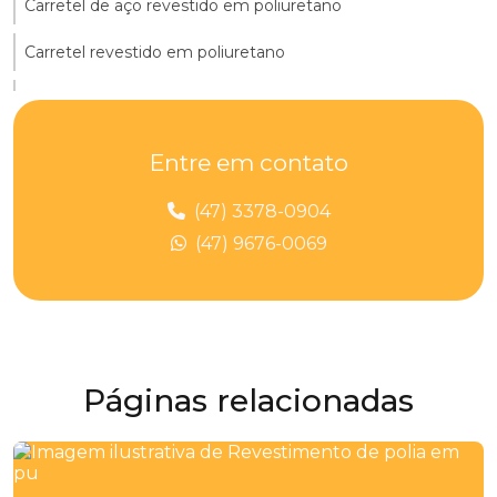
Carretel de aço revestido em poliuretano
Carretel revestido em poliuretano
Chapa de poliuretano 10mm
Chapa de poliuretano 15mm
Entre em contato
Chapa de pu
(47) 3378-0904
Chapas de poliuretano
(47) 9676-0069
Cilindro de poliuretano
Cilindro pu
Distribuidor de peças de poliuretano
Páginas relacionadas
Distribuidor de placa de poliuretano
Distribuidor poliuretano