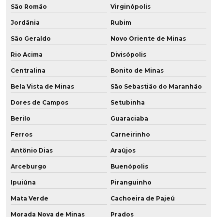
São Romão
Virginópolis
Jordânia
Rubim
São Geraldo
Novo Oriente de Minas
Rio Acima
Divisópolis
Centralina
Bonito de Minas
Bela Vista de Minas
São Sebastião do Maranhão
Dores de Campos
Setubinha
Berilo
Guaraciaba
Ferros
Carneirinho
Antônio Dias
Araújos
Arceburgo
Buenópolis
Ipuiúna
Piranguinho
Mata Verde
Cachoeira de Pajeú
Morada Nova de Minas
Prados