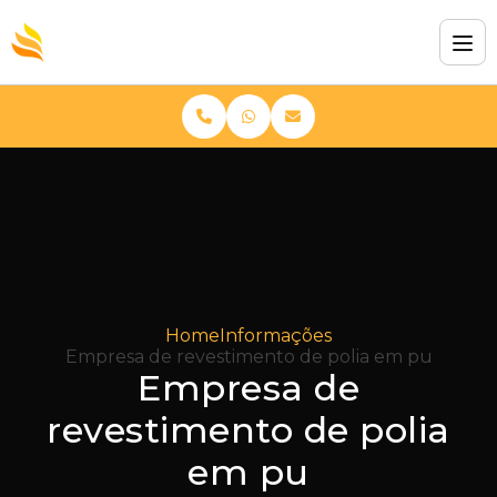
Home
Informações
Empresa de revestimento de polia em pu
Empresa de
revestimento de polia
em pu