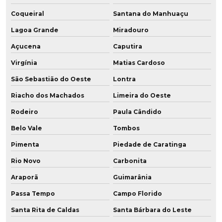
Coqueiral
Santana do Manhuaçu
Lagoa Grande
Miradouro
Açucena
Caputira
Virgínia
Matias Cardoso
São Sebastião do Oeste
Lontra
Riacho dos Machados
Limeira do Oeste
Rodeiro
Paula Cândido
Belo Vale
Tombos
Pimenta
Piedade de Caratinga
Rio Novo
Carbonita
Araporã
Guimarânia
Passa Tempo
Campo Florido
Santa Rita de Caldas
Santa Bárbara do Leste