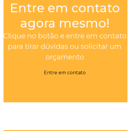
Entre em contato
agora mesmo!
Clique no botão e entre em contato
para tirar dúvidas ou solicitar um
orçamento
Entre em contato