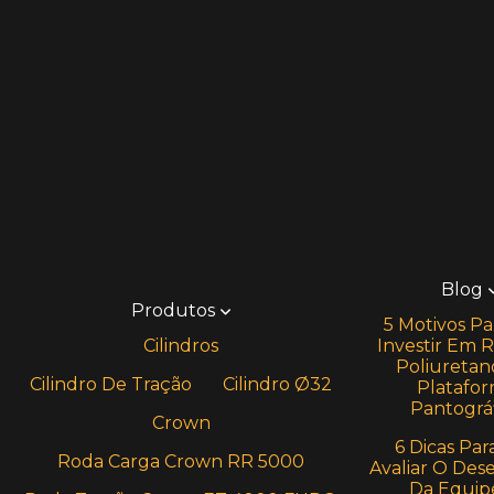
Blog
Produtos
5 Motivos Pa
Cilindros
Investir Em 
Poliuretan
Cilindro De Tração
Cilindro Ø32
Platafo
Pantográf
Crown
6 Dicas Par
Roda Carga Crown RR 5000
Avaliar O De
Da Equip