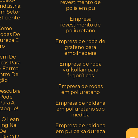
Custo-
revestimento de
ndústria:
polia em pu
Um Setor
ficiente
Empresa
revestimento de
Como
poliuretano
Rodas Do
Dureza E
Empresa de roda de
ro
grafeno para
empilhadeira
em De
icas Para
Empresa de roda
e Forma
vulkollan para
ntro De
frigoríficos
ção!
Empresa de rodas
Descubra
em poliuretano
 Pode
Para A
Empresa de roldana
stoque!
em poliuretano sob
medida
r O Lean
ing Na
Empresa de roldana
 De
em pu baixa dureza
 Do Cd?