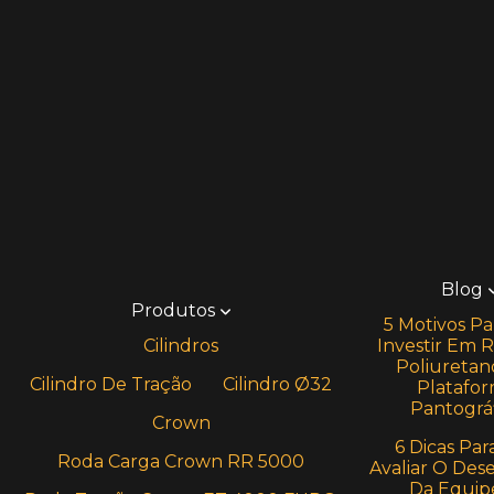
Blog
Produtos
5 Motivos Pa
Cilindros
Investir Em 
Poliuretan
Cilindro De Tração
Cilindro Ø32
Platafo
Pantográf
Crown
6 Dicas Par
Roda Carga Crown RR 5000
Avaliar O De
Da Equip