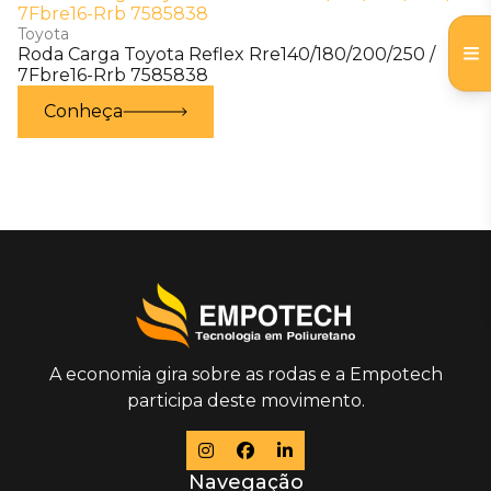
Toyota
Roda Carga Toyota Reflex Rre140/180/200/250 /
7Fbre16-Rrb 7585838
Conheça
A economia gira sobre as rodas e a Empotech
participa deste movimento.
Navegação