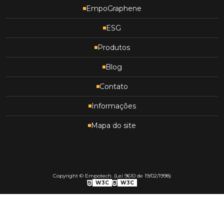
EmpoGraphene
ESG
Produtos
Blog
Contato
Informações
Mapa do site
Copyright © Empotech. (Lei 9610 de 19/02/1998)
W3C
W3C