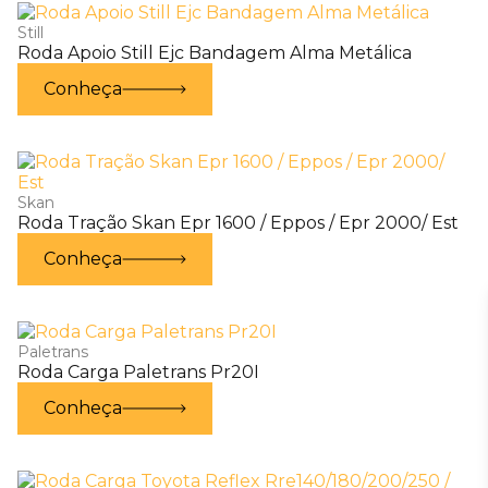
Still
Roda Apoio Still Ejc Bandagem Alma Metálica
Conheça
Skan
Roda Tração Skan Epr 1600 / Eppos / Epr 2000/ Est
Conheça
Paletrans
Roda Carga Paletrans Pr20I
Conheça