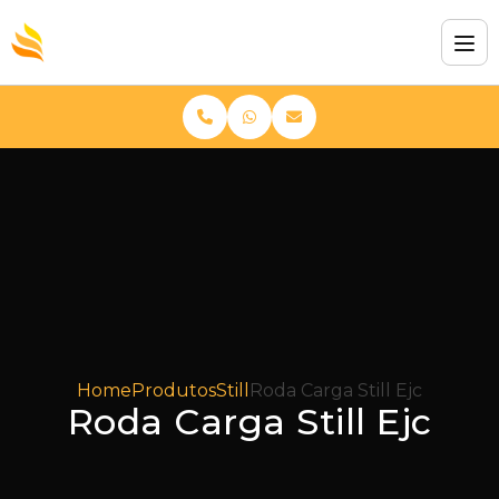
Home
Produtos
Still
Roda Carga Still Ejc
Roda Carga Still Ejc