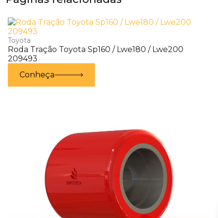
Toyota
Roda Tração Toyota Sp160 / Lwe180 / Lwe200
209493
Conheça