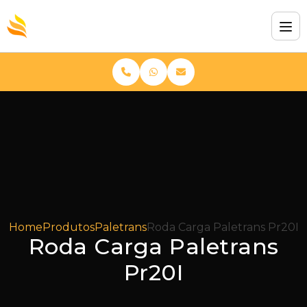
Home
Produtos
Paletrans
Roda Carga Paletrans Pr20I
Roda Carga Paletrans
Pr20I