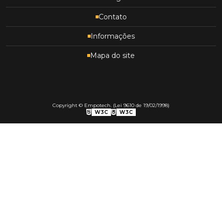
Contato
Informações
Mapa do site
Copyright © Empotech. (Lei 9610 de 19/02/1998)
W3C
W3C