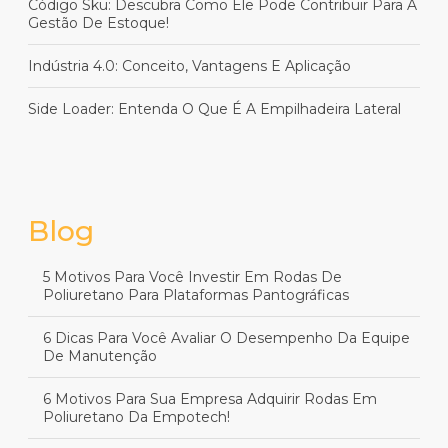
Código Sku: Descubra Como Ele Pode Contribuir Para A
Gestão De Estoque!
Indústria 4.0: Conceito, Vantagens E Aplicação
Side Loader: Entenda O Que É A Empilhadeira Lateral
Blog
5 Motivos Para Você Investir Em Rodas De
Poliuretano Para Plataformas Pantográficas
6 Dicas Para Você Avaliar O Desempenho Da Equipe
De Manutenção
6 Motivos Para Sua Empresa Adquirir Rodas Em
Poliuretano Da Empotech!