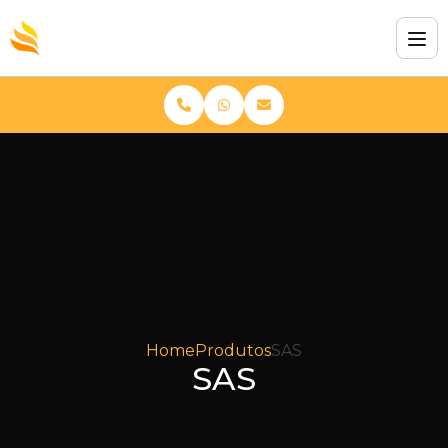
Home
Produtos
SAS
SAS