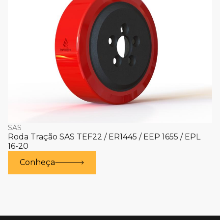
SAS
Roda Tração SAS TEF22 / ER1445 / EEP 1655 / EPL
16-20
Conheça