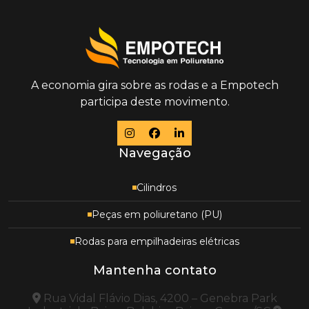
A economia gira sobre as rodas e a Empotech
participa deste movimento.
Navegação
Cilindros
Peças em poliuretano (PU)
Rodas para empilhadeiras elétricas
Mantenha contato
Rua Vidal Flávio Dias, 4200 – Genebra Park