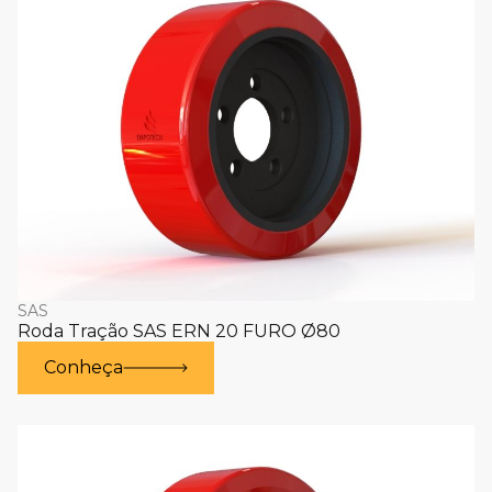
SAS
Roda Tração SAS ERN 20 FURO Ø80
Conheça