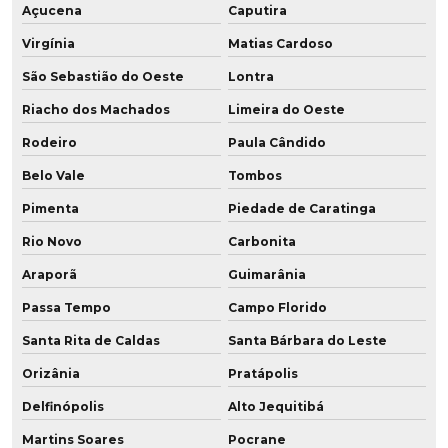
Açucena
Caputira
Virgínia
Matias Cardoso
São Sebastião do Oeste
Lontra
Riacho dos Machados
Limeira do Oeste
Rodeiro
Paula Cândido
Belo Vale
Tombos
Pimenta
Piedade de Caratinga
Rio Novo
Carbonita
Araporã
Guimarânia
Passa Tempo
Campo Florido
Santa Rita de Caldas
Santa Bárbara do Leste
Orizânia
Pratápolis
Delfinópolis
Alto Jequitibá
Martins Soares
Pocrane