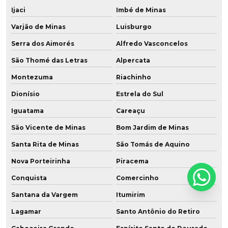
Ijaci
Imbé de Minas
Varjão de Minas
Luisburgo
Serra dos Aimorés
Alfredo Vasconcelos
São Thomé das Letras
Alpercata
Montezuma
Riachinho
Dionísio
Estrela do Sul
Iguatama
Careaçu
São Vicente de Minas
Bom Jardim de Minas
Santa Rita de Minas
São Tomás de Aquino
Nova Porteirinha
Piracema
Conquista
Comercinho
Santana da Vargem
Itumirim
Lagamar
Santo Antônio do Retiro