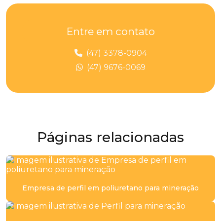
Chapa de poliuretano 10mm
Chapa de poliuretano 15mm
Entre em contato
Chapa de pu
(47) 3378-0904
Chapas de poliuretano
(47) 9676-0069
Cilindro de poliuretano
Cilindro pu
Distribuidor de peças de poliuretano
Páginas relacionadas
Distribuidor de placa de poliuretano
Distribuidor poliuretano
Empresa de perfil em poliuretano para mineração
Distribuidora de placa de poliuretano
Empresa de chapa de poliuretano