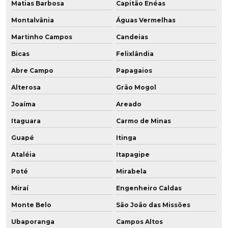
Matias Barbosa
Capitão Enéas
Montalvânia
Águas Vermelhas
Martinho Campos
Candeias
Bicas
Felixlândia
Abre Campo
Papagaios
Alterosa
Grão Mogol
Joaíma
Areado
Itaguara
Carmo de Minas
Guapé
Itinga
Ataléia
Itapagipe
Poté
Mirabela
Miraí
Engenheiro Caldas
Monte Belo
São João das Missões
Ubaporanga
Campos Altos