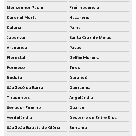
Monsenhor Paulo
Frei Inocêncio
Coronel Murta
Nazareno
Coluna
Pains
Japonvar
Santa Cruz de Minas
Araponga
Pavão
Florestal
Delfim Moreira
Formoso
Tiros
Reduto
Durandé
São José da Barra
Guiricema
Tiradentes
Angelândia
Senador Firmino
Guarani
Verdelândia
Desterro de Entre Rios
São João Batista do Glória
Serrania