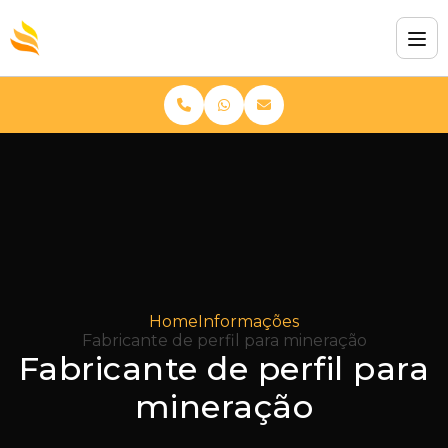
Home
Informações
Fabricante de perfil para mineração
Fabricante de perfil para
mineração