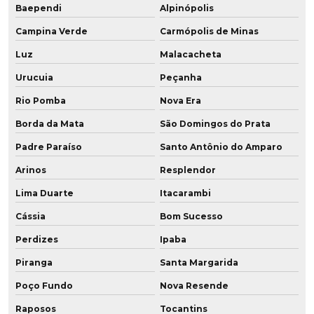
Baependi
Alpinópolis
Roldana em pu baixa dureza
Campina Verde
Carmópolis de Minas
Roldanas de pu
Luz
Malacacheta
Roletes de poliuretano
Urucuia
Peçanha
Rio Pomba
Nova Era
Soluções em poliuretano
Borda da Mata
São Domingos do Prata
Tubo flexível poliuretano
Padre Paraíso
Santo Antônio do Amparo
Tubo de poliuretano
Arinos
Resplendor
Tubo poliuretano preço
Lima Duarte
Itacarambi
Cássia
Bom Sucesso
Tubo pu vedação
Perdizes
Ipaba
Tubo revestido poliuretano
Piranga
Santa Margarida
Tubos de aço revestidos em poliuretano
Poço Fundo
Nova Resende
Tubulação revestida em poliuretano
Raposos
Tocantins