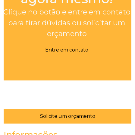
Clique no botão e entre em contato
para tirar dúvidas ou solicitar um
orçamento
Entre em contato
Solicite um orçamento
Informações