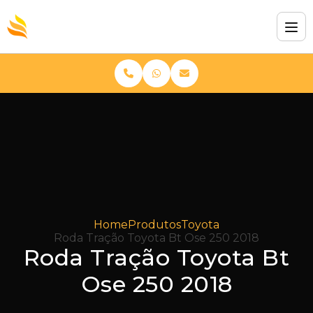
Home
Produtos
Toyota
Roda Tração Toyota Bt Ose 250 2018
Roda Tração Toyota Bt
Ose 250 2018