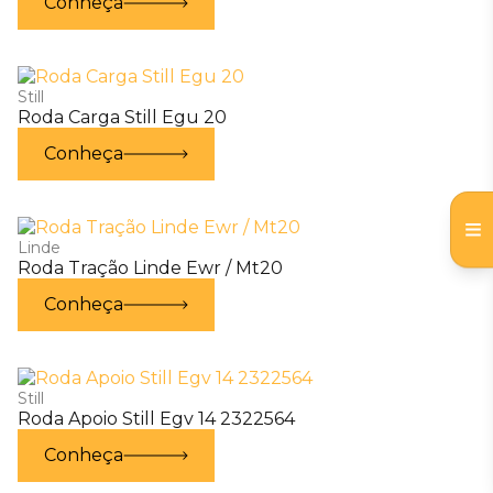
Conheça
Still
Roda Carga Still Egu 20
Conheça
Linde
Roda Tração Linde Ewr / Mt20
Conheça
Still
Roda Apoio Still Egv 14 2322564
Conheça