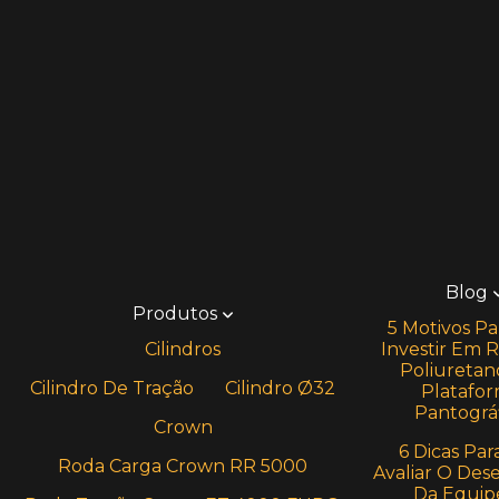
Blog
Produtos
5 Motivos Pa
Cilindros
Investir Em 
Poliuretan
Cilindro De Tração
Cilindro Ø32
Platafo
Pantográf
Crown
6 Dicas Par
Roda Carga Crown RR 5000
Avaliar O De
Da Equip