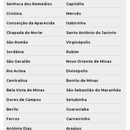
Senhora dos Remédios
Capitólio
Cristina
Mercês
Conceição da Aparecida
Itabirinha
Chapada do Norte
Santo Antônio do Jacinto
São Romão
Virginópolis
Jordânia
Rubim
São Geraldo
Novo Oriente de Minas
Rio Acima
Divisópolis
Centralina
Bonito de Minas
Bela Vista de Minas
São Sebastião do Maranhão
Dores de Campos
Setubinha
Berilo
Guaraciaba
Ferros
Carneirinho
Antônio Dias
Araújos