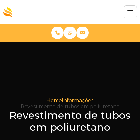
Home
Informações
Revestimento de tubos em poliuretano
Revestimento de tubos
em poliuretano