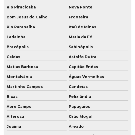
Rio Piracicaba
Nova Ponte
Bom Jesus do Galho
Fronteira
Rio Paranaíba
Itaú de Minas
Ladainha
Maria da Fé
Brazópolis
Sabinópolis
Caldas
Astolfo Dutra
Matias Barbosa
Capitão Enéas
Montalvânia
Águas Vermelhas
Martinho Campos
Candeias
Bicas
Felixlândia
Abre Campo
Papagaios
Alterosa
Grão Mogol
Joaíma
Areado