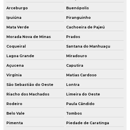
Arceburgo
Buenópolis
Ipuiúna
Piranguinho
Mata Verde
Cachoeira de Pajeú
Morada Nova de Minas
Prados
Coqueiral
Santana do Manhuaçu
Lagoa Grande
Miradouro
Açucena
Caputira
Virgínia
Matias Cardoso
São Sebastião do Oeste
Lontra
Riacho dos Machados
Limeira do Oeste
Rodeiro
Paula Cândido
Belo Vale
Tombos
Pimenta
Piedade de Caratinga