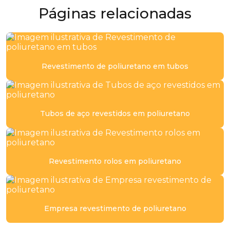
Distribuidor de peças de poliuretano
Páginas relacionadas
Distribuidor de placa de poliuretano
Distribuidor poliuretano
Revestimento de poliuretano em tubos
Distribuidora de placa de poliuretano
Empresa de chapa de poliuretano
Empresa de chapa de pu
Tubos de aço revestidos em poliuretano
Empresa de peças em poliuretano
Empresa de perfil em poliuretano para mineração
Revestimento rolos em poliuretano
Empresa de placa de poliuretano
Empresa de placa de pu
Empresa revestimento de poliuretano
Empresa de polia em baixa dureza