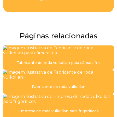
Cilindro de poliuretano
Cilindro pu
Distribuidor de peças de poliuretano
Páginas relacionadas
Distribuidor de placa de poliuretano
Distribuidor poliuretano
Fabricante de roda vulkollan para câmara fria
Distribuidora de placa de poliuretano
Empresa de chapa de poliuretano
Empresa de chapa de pu
Fabricante de roda vulkollan
Empresa de peças em poliuretano
Empresa de perfil em poliuretano para mineração
Empresa de roda vulkollan para frigoríficos