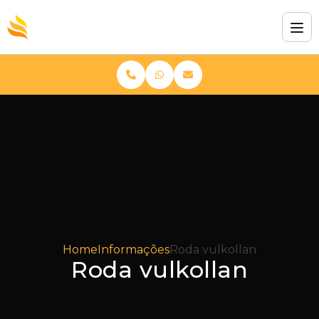
Home
Informações
Roda vulkollan
Roda vulkollan