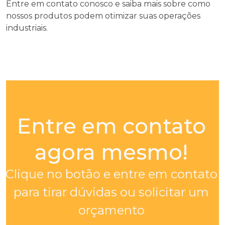
Entre em contato conosco e saiba mais sobre como
nossos produtos podem otimizar suas operações
industriais.
Entre em contato
agora mesmo!
Clique no botão e entre em contato
para tirar dúvidas ou solicitar um
orçamento