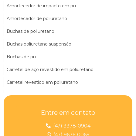
Amortecedor de impacto em pu
Amortecedor de poliuretano
Buchas de poliuretano
Buchas poliuretano suspensão
Buchas de pu
Carretel de aço revestido em poliuretano
Carretel revestido em poliuretano
Chapa de poliuretano 10mm
Chapa de poliuretano 15mm
Entre em contato
Chapa de pu
(47) 3378-0904
Chapas de poliuretano
(47) 9676-0069