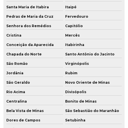
Santa Maria de Itabira
Itaipé
Pedras de Maria da Cruz
Fervedouro
Senhora dos Remédios
Capitólio
Cristina
Mercês
Conceição da Aparecida
Itabirinha
Chapada do Norte
Santo Antônio do Jacinto
São Romão
Virginópolis
Jordânia
Rubim
São Geraldo
Novo Oriente de Minas
Rio Acima
Divisópolis
Centralina
Bonito de Minas
Bela Vista de Minas
São Sebastião do Maranhão
Dores de Campos
Setubinha