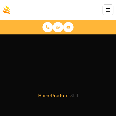
Home
Produtos
Still