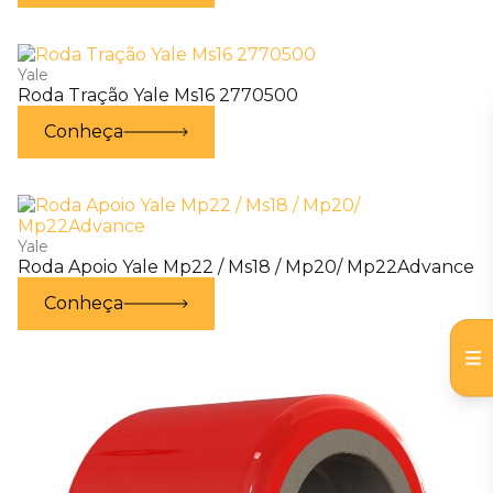
Yale
Roda Tração Yale Ms16 2770500
Conheça
Yale
Roda Apoio Yale Mp22 / Ms18 / Mp20/ Mp22Advance
Conheça