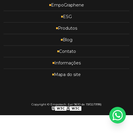
EmpoGraphene
ESG
Produtos
Blog
Contato
Informações
Mapa do site
Copyright © Empotech. (Lei 9610 de 19/02/1998)
W3C
W3C