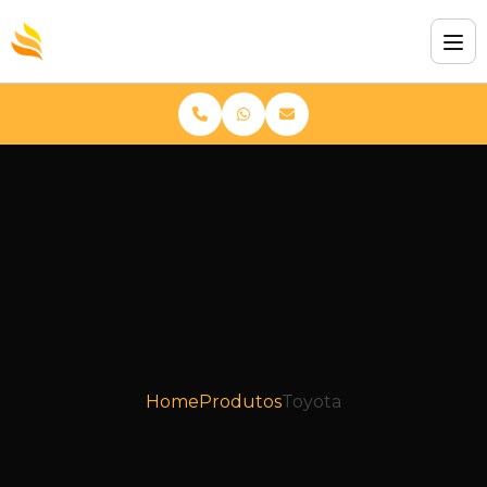
Home
Produtos
Toyota