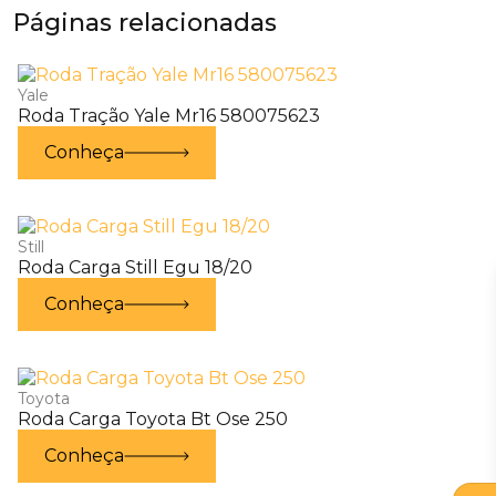
Páginas relacionadas
Yale
Roda Tração Yale Mr16 580075623
Conheça
Still
Roda Carga Still Egu 18/20
Conheça
Toyota
Roda Carga Toyota Bt Ose 250
Conheça