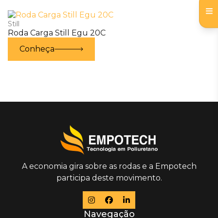
Still
Roda Carga Still Egu 20C
Conheça
A economia gira sobre as rodas e a Empotech
participa deste movimento.
Navegação