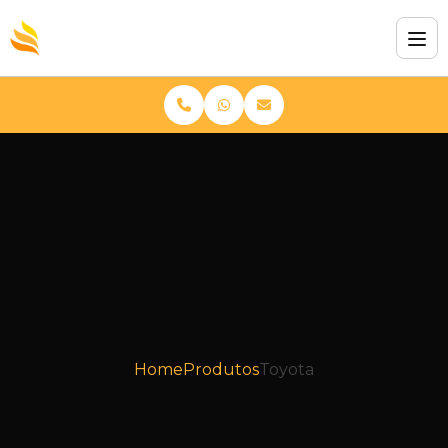
Home
Produtos
Toyota