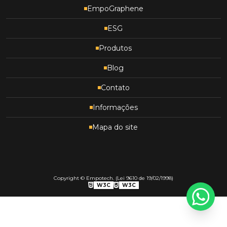
EmpoGraphene
ESG
Produtos
Blog
Contato
Informações
Mapa do site
Copyright © Empotech. (Lei 9610 de 19/02/1998)
W3C
W3C