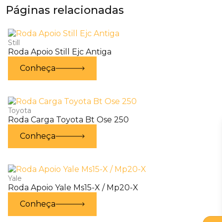
Páginas relacionadas
Still
Roda Apoio Still Ejc Antiga
Conheça
Toyota
Roda Carga Toyota Bt Ose 250
Conheça
Yale
Roda Apoio Yale Ms15-X / Mp20-X
Conheça